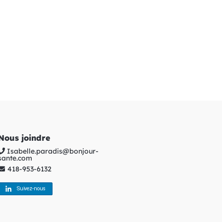
Nous joindre
Isabelle.paradis@bonjour-

sante.com
418-953-6132
