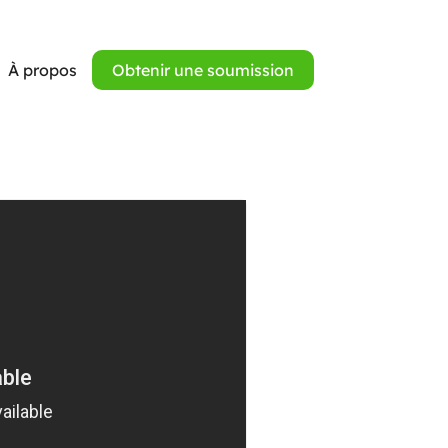
À propos
Obtenir une soumission