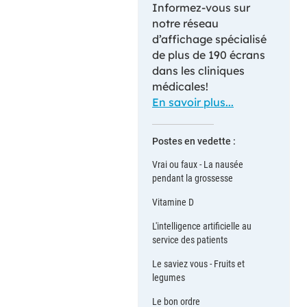
Informez-vous sur
notre réseau
d’affichage spécialisé
de plus de 190 écrans
dans les cliniques
médicales!
En savoir plus...
Postes en vedette :
Vrai ou faux - La nausée
pendant la grossesse
Vitamine D
L'intelligence artificielle au
service des patients
Le saviez vous - Fruits et
legumes
Le bon ordre